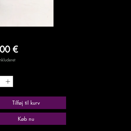
Pris
00 €
kluderet
Tilføj til kurv
Køb nu