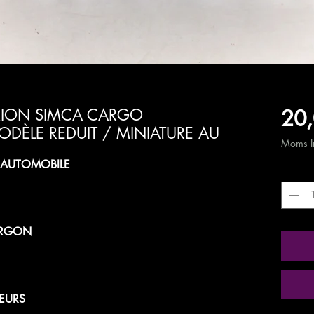
20,
AMION SIMCA CARGO
ODÈLE REDUIT / MINIATURE AU
Moms In
T AUTOMOBILE
Antal
*
URGON
EURS