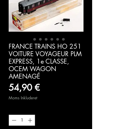
FRANCE TRAINS HO 251
VOITURE VOYAGEUR PLM
EXPRESS, 1e CLASSE,
OCEM WAGON
AMENAGÉ
Pris
54,90 €
Moms Inkluderet
Antal
*