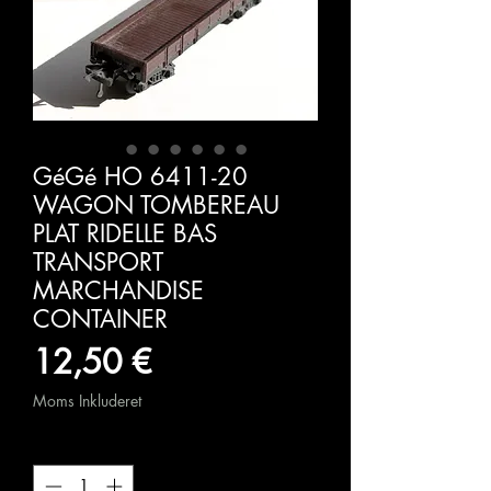
GéGé HO 6411-20
WAGON TOMBEREAU
PLAT RIDELLE BAS
TRANSPORT
MARCHANDISE
CONTAINER
Pris
12,50 €
Moms Inkluderet
Antal
*