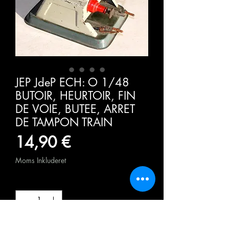
JEP JdeP ECH: O 1/48
BUTOIR, HEURTOIR, FIN
DE VOIE, BUTEE, ARRET
DE TAMPON TRAIN
Pris
14,90 €
Moms Inkluderet
Antal
*