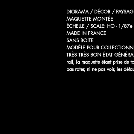
DIORAMA / DÉCOR / PAYSAGE
MAQUETTE MONTÉE
ÉCHELLE / SCALE: HO - 1
MADE IN FRANCE
SANS BOITE
MODÈLE POUR COLLECTIONN
TRÈS TRÈS BON ÉTAT GÉNÉRAL, m
rail, la maquette étant prise de 
pas rater, ni ne pas voir, les déf