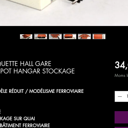
34,
UETTE HALL GARE
EPOT HANGAR STOCKAGE
Moms In
Antal
*
LE RÉDUIT / MODÉLISME FERROVIAIRE
E
KAGE SUR QUAI
 BÂTIMENT FERROVIAIRE