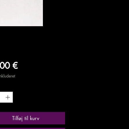
Pris
00 €
kluderet
Tilføj til kurv