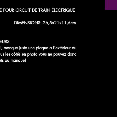
 POUR CIRCUIT DE TRAIN ÉLECTRIQUE
/87e DIMENSIONS: 26,5x21x11,5cm
EURS
anque juste une plaque a l'extérieur du
tous les côtés en photo vous ne pouvez donc
auts ou manque!