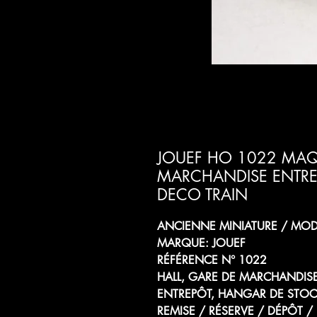
JOUEF HO 1022 MAQ
MARCHANDISE ENTR
DECO TRAIN
ANCIENNE MINIATURE / MODÈ
MARQUE: JOUEF
RÉFÉRENCE N° 1022
HALL, GARE DE MARCHANDIS
ENTREPÔT, HANGAR DE STOC
REMISE / RÉSERVE / DÉPÔT /