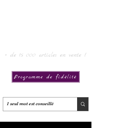
Laur' Art & Collection
+ de 15 000 articles en vente !
Programme de fidélité