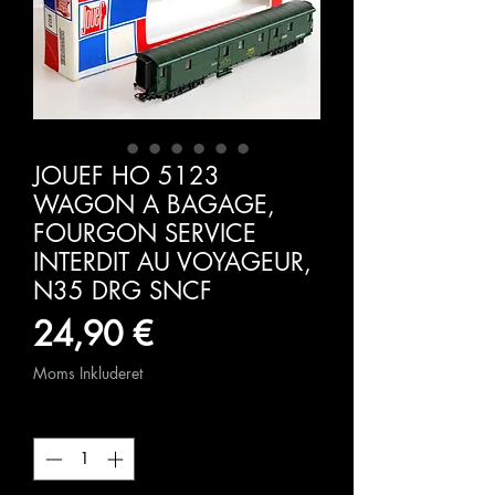
JOUEF HO 5123
WAGON A BAGAGE,
FOURGON SERVICE
INTERDIT AU VOYAGEUR,
N35 DRG SNCF
Pris
24,90 €
Moms Inkluderet
Antal
*