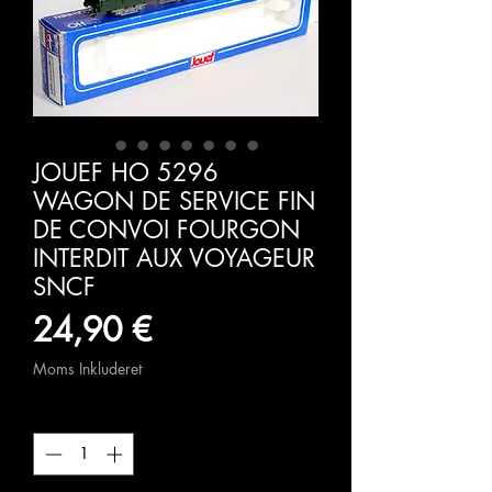
JOUEF HO 5296
WAGON DE SERVICE FIN
DE CONVOI FOURGON
INTERDIT AUX VOYAGEUR
SNCF
Pris
24,90 €
Moms Inkluderet
Antal
*