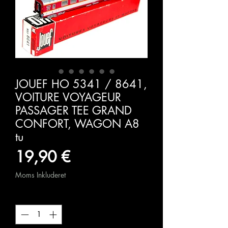
JOUEF HO 5341 / 8641,
VOITURE VOYAGEUR
PASSAGER TEE GRAND
CONFORT, WAGON A8
tu
Pris
19,90 €
Moms Inkluderet
Antal
*