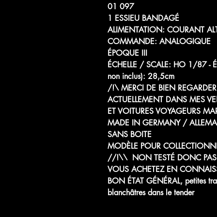
01 097
1 ESSIEU BANDAGÉ
ALIMENTATION: COURANT ALTE
COMMANDE: ANALOGIQUE
ÉPOQUE III
ÉCHELLE / SCALE: HO 1/87
non inclus): 28,5cm
/!\ MERCI DE BIEN REGARDER
ACTUELLEMENT DANS MES V
ET VOITURES VOYAGEURS MA
MADE IN GERMANY / ALLEM
SANS BOITE
MODÈLE POUR COLLECTIONN
//!\\ NON TESTÉ DONC PAS
VOUS ACHETEZ EN CONNAIS
BON ÉTAT GÉNÉRAL, petites trace
blanchâtres dans le tender