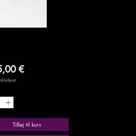
Pris
,00 €
kluderet
Tilføj til kurv