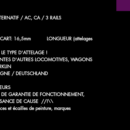
RNATIF / AC, CA / 3 RAILS
 - ÉCART: 16,5mm LONGUEUR (attelages
 LE TYPE D'ATTELAGE !
ENTES D'AUTRES LOCOMOTIVES, WAGONS
RKLIN
AGNE / DEUTSCHLAND
EURS
 DE GARANTIE DE FONCTIONNEMENT,
SANCE DE CAUSE //!\\
s et écailles de peinture, marques