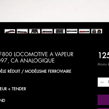
125
 F800 LOCOMOTIVE A VAPEUR
 097, CA ANALOGIQUE
Moms In
LE RÉDUIT / MODÉLISME FERROVIAIRE
Antal
*
EUR + TENDER
AND