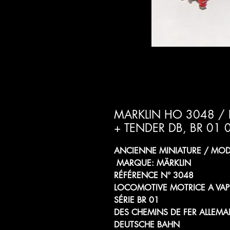
MARKLIN HO 3048 /
+ TENDER DB, BR 01
ANCIENNE MINIATURE / MODÈ
MARQUE: MÄRKLIN
RÉFÉRENCE N° 3048
LOCOMOTIVE MOTRICE A VAP
SÉRIE BR 01
DES CHEMINS DE FER ALLEM
DEUTSCHE BAHN