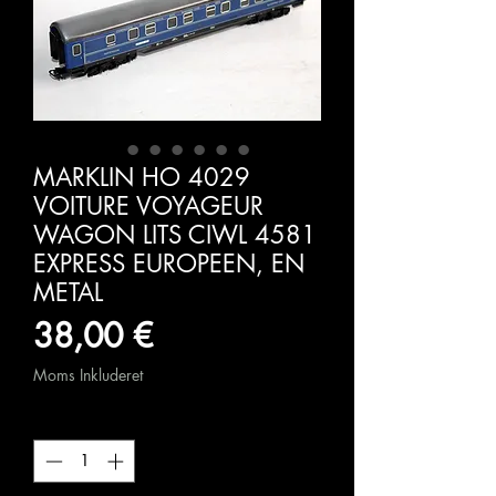
MARKLIN HO 4029
VOITURE VOYAGEUR
WAGON LITS CIWL 4581
EXPRESS EUROPEEN, EN
METAL
Pris
38,00 €
Moms Inkluderet
Antal
*