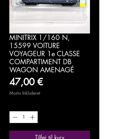
MINITRIX 1/160 N,
15599 VOITURE
VOYAGEUR 1e CLASSE
COMPARTIMENT DB
WAGON AMENAGÉ
Pris
47,00 €
Moms Inkluderet
Antal
*
Tilføj til kurv