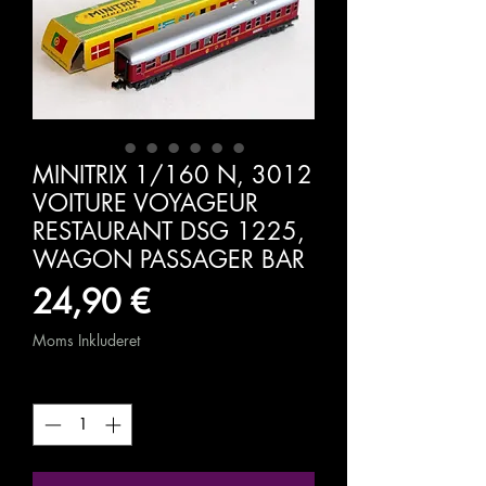
MINITRIX 1/160 N, 3012
VOITURE VOYAGEUR
RESTAURANT DSG 1225,
WAGON PASSAGER BAR
Pris
24,90 €
Moms Inkluderet
Antal
*