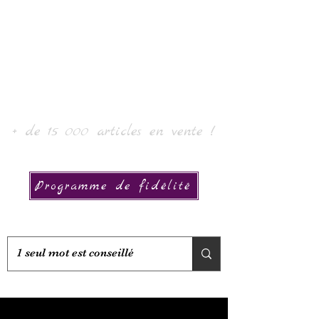
Laur' Kunst & Sammlung
+ de 15 000 articles en vente !
Programme de fidélité