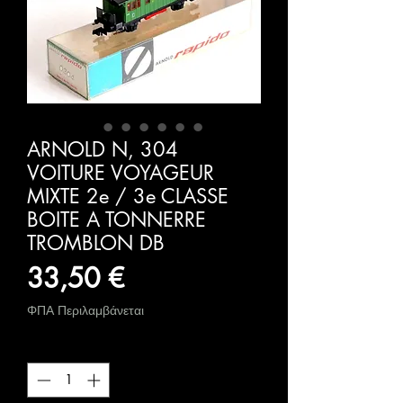
ARNOLD N, 304
VOITURE VOYAGEUR
MIXTE 2e / 3e CLASSE
BOITE A TONNERRE
TROMBLON DB
Τιμή
33,50 €
ΦΠΑ Περιλαμβάνεται
Ποσότητα
*