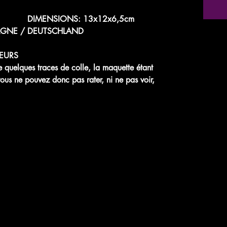
/87e DIMENSIONS: 13x12x6,5cm
AGNE / DEUTSCHLAND
EURS
uelques traces de colle, la maquette étant
vous ne pouvez donc pas rater, ni ne pas voir,