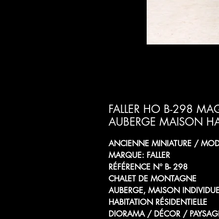
FALLER HO B-298 M
AUBERGE MAISON HA
ANCIENNE MINIATURE / MODÈ
MARQUE: FALLER
RÉFÉRENCE N° B- 298
CHALET DE MONTAGNE
AUBERGE, MAISON INDIVIDUE
HABITATION RÉSIDENTIELLE
DIORAMA / DÉCOR / PAYSAGE