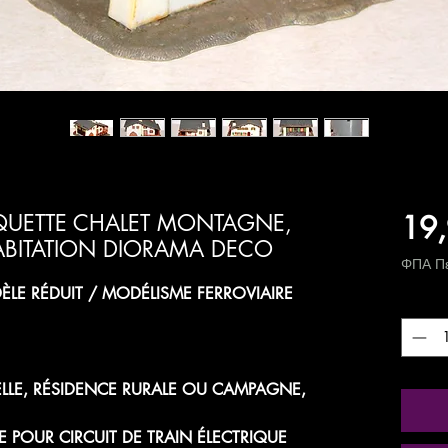
19,
AQUETTE CHALET MONTAGNE,
BITATION DIORAMA DECO
ΦΠΑ Πε
LE RÉDUIT / MODÉLISME FERROVIAIRE
Ποσότ
LLE, RÉSIDENCE RURALE OU CAMPAGNE,
 POUR CIRCUIT DE TRAIN ÉLECTRIQUE