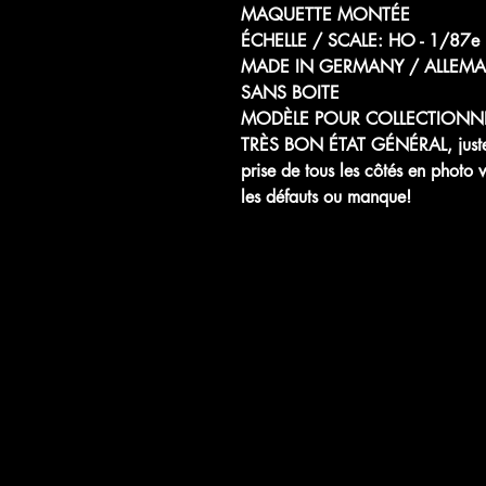
MAQUETTE MONTÉE
ÉCHELLE / SCALE: HO - 1
MADE IN GERMANY / ALLEM
SANS BOITE
MODÈLE POUR COLLECTIONN
TRÈS BON ÉTAT GÉNÉRAL, juste q
prise de tous les côtés en photo 
les défauts ou manque!