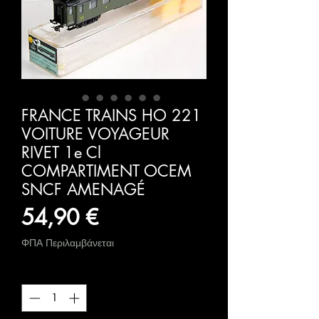
FRANCE TRAINS HO 221
VOITURE VOYAGEUR
RIVET 1e Cl
COMPARTIMENT OCEM
SNCF AMENAGÉ
Τιμή
54,90 €
ΦΠΑ Περιλαμβάνεται
Ποσότητα
*