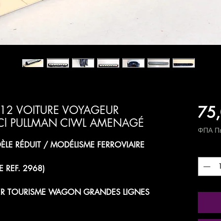
75,
312 VOITURE VOYAGEUR
 Cl PULLMAN CIWL AMENAGÉ
ΦΠΑ Πε
LE RÉDUIT / MODÉLISME FERROVIAIRE
Ποσότ
E REF. 2968)
ER TOURISME WAGON GRANDES LIGNES