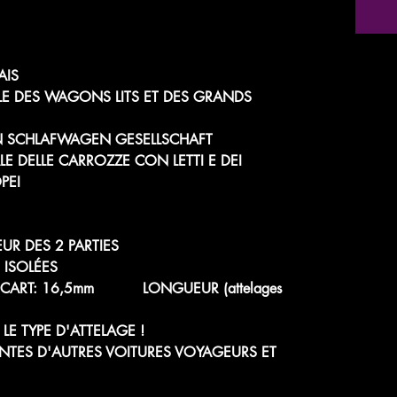
AIS
E DES WAGONS LITS ET DES GRANDS
N SCHLAFWAGEN GESELLSCHAFT
 DELLE CARROZZE CON LETTI E DEI
PEI
R DES 2 PARTIES
 ISOLÉES
 - ÉCART: 16,5mm LONGUEUR (attelages
LE TYPE D'ATTELAGE !
NTES D'AUTRES VOITURES VOYAGEURS ET