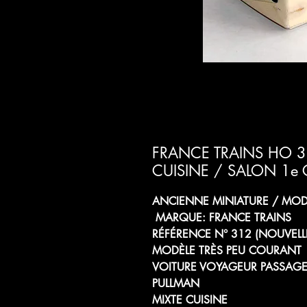
FRANCE TRAINS HO 
CUISINE / SALON 1e
ANCIENNE MINIATURE / MODÈ
MARQUE: FRANCE TRAINS
RÉFÉRENCE N° 312 (NOUVELL
MODÈLE TRÈS PEU COURANT
VOITURE VOYAGEUR PASSAG
PULLMAN
MIXTE CUISINE