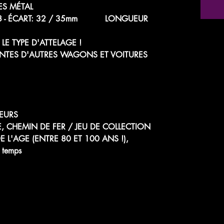
ES MÉTAL
 1/48 - ÉCART: 32 / 35mm LONGUEUR
LE TYPE D'ATTELAGE !
NTES D'AUTRES WAGONS ET VOITURES
EURS
E, CHEMIN DE FER / JEU DE COLLECTION
 L'AGE (ENTRE 80 ET 100 ANS !),
u temps