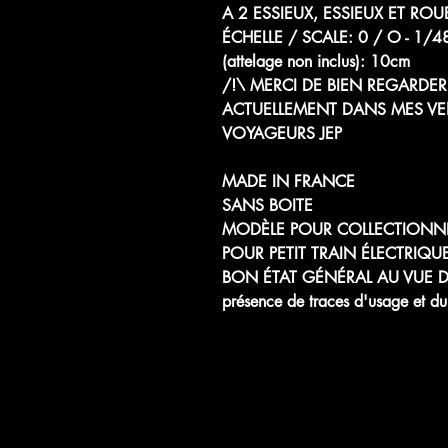
A 2 ESSIEUX, ESSIEUX ET ROU
ÉCHELLE / SCALE: 0 / O -
(attelage non inclus): 10cm
/!\ MERCI DE BIEN REGARDER 
ACTUELLEMENT DANS MES VE
VOYAGEURS JEP
MADE IN FRANCE
SANS BOITE
MODÈLE POUR COLLECTIONN
POUR PETIT TRAIN ÉLECTRIQU
BON ÉTAT GÉNÉRAL AU VUE DE
présence de traces d'usage et d