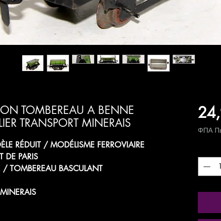
24,
AGON TOMBEREAU A BENNE
IER TRANSPORT MINERAIS
ΦΠΑ Πε
LE RÉDUIT / MODÉLISME FERROVIAIRE
Ποσότ
ET DE PARIS
 / TOMBEREAU BASCULANT
 MINERAIS