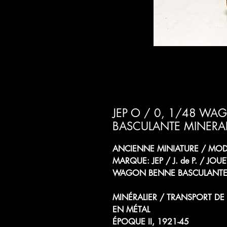
JEP O / 0, 1/48 W
BASCULANTE MINERAL
ANCIENNE MINIATURE / MODÈ
MARQUE: JEP / J. de P. / JOU
WAGON BENNE BASCULANTE
MINÉRALIER / TRANSPORT DE
EN MÉTAL
ÉPOQUE II, 1921-45