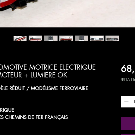
68,
OMOTIVE MOTRICE ELECTRIQUE
OTEUR + LUMIERE OK
ΦΠΑ Πε
LE RÉDUIT / MODÉLISME FERROVIAIRE
Ποσότ
RIQUE
ES CHEMINS DE FER FRANÇAIS