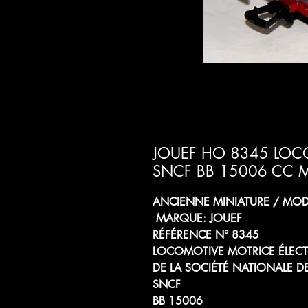
JOUEF HO 8345 LOC
SNCF BB 15006 CC M
ANCIENNE MINIATURE / MODÈ
MARQUE: JOUEF
RÉFÉRENCE N° 8345
LOCOMOTIVE MOTRICE ÉLECT
DE LA SOCIÉTÉ NATIONALE D
SNCF
BB 15006