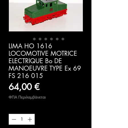
LIMA HO 1616
LOCOMOTIVE MOTRICE
ELECTRIQUE Bo DE
MANOEUVRE TYPE Ex 69
FS 216 015
Τιμή
64,00 €
ΦΠΑ Περιλαμβάνεται
Ποσότητα
*