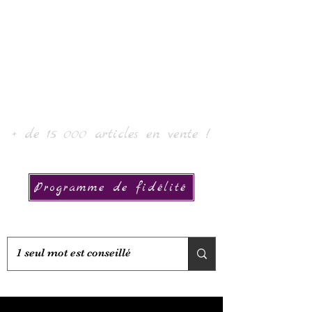
Laur' Art & Collection
+ de 15 000 articles en vente !
Programme de fidélité