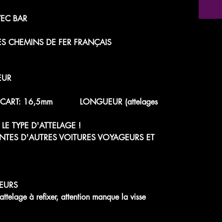
EC BAR
ES CHEMINS DE FER FRANÇAIS
EUR
 - ÉCART: 16,5mm LONGUEUR (attelages
LE TYPE D'ATTELAGE !
NTES D'AUTRES VOITURES VOYAGEURS ET
EURS
lage à refixer, attention manque la visse