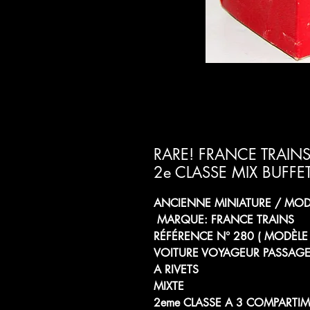
RARE! FRANCE TRAIN
2e CLASSE MIX BUF
ANCIENNE MINIATURE / MODÈ
MARQUE: FRANCE TRAINS
RÉFÉRENCE N° 280 ( MODÈLE
VOITURE VOYAGEUR PASSAGE
A RIVETS
MIXTE
2eme CLASSE A 3 COMPARTI