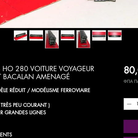
80,
S HO 280 VOITURE VOYAGEUR
FET BACALAN AMENAGÉ
ΦΠΑ Πε
LE RÉDUIT / MODÉLISME FERROVIAIRE
Ποσότ
 TRÈS PEU COURANT )
R GRANDES LIGNES
MENTS