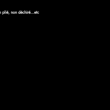
plié, non déchiré...etc