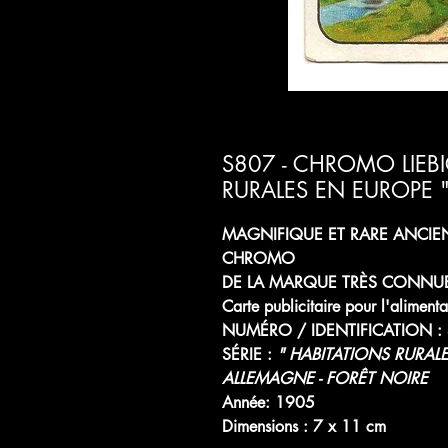
S807 - CHROMO LIEBIG
RURALES EN EUROPE "
MAGNIFIQUE ET RARE ANCIE
CHROMO
DE LA MARQUE TRÈS CONNUE
Carte publicitaire pour l'alimenta
NUMÉRO / IDENTIFICATION :
SÉRIE :
" HABITATIONS RURAL
ALLEMAGNE - FORÊT NOIRE
Année: 1905
Dimensions : 7 x 11 cm