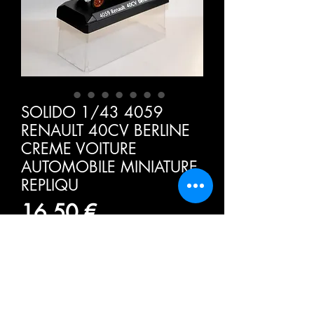
SOLIDO 1/43 4059
RENAULT 40CV BERLINE
CREME VOITURE
AUTOMOBILE MINIATURE
REPLIQU
Τιμή
16,50 €
ΦΠΑ Περιλαμβάνεται
Ποσότητα
*