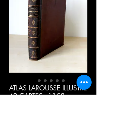
ATLAS LAROUSSE ILLUSTRE
42 CARTES - 1158
REPRODUCTIONS
PHOTOGRAPHIQUES
LIBRAIRI
Price
€20.00