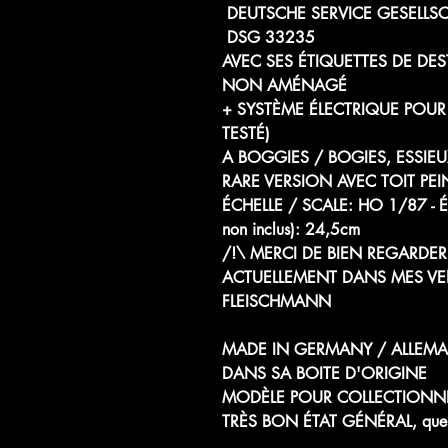
DEUTSCHE SERVICE GESELLS
DSG 33235
AVEC SES ÉTIQUETTES DE DE
NON AMÉNAGÉ
+ SYSTÈME ÉLECTRIQUE POUR 
TESTÉ)
A BOGGIES / BOGIES, ESSIE
RARE VERSION AVEC TOIT PE
ÉCHELLE / SCALE: HO 1/87
non inclus): 24,5cm
/!\ MERCI DE BIEN REGARDER 
ACTUELLEMENT DANS MES VE
FLEISCHMANN
MADE IN GERMANY / ALLEM
DANS SA BOITE D'ORIGINE
MODÈLE POUR COLLECTIONN
TRÈS BON ÉTAT GÉNÉRAL, quelques