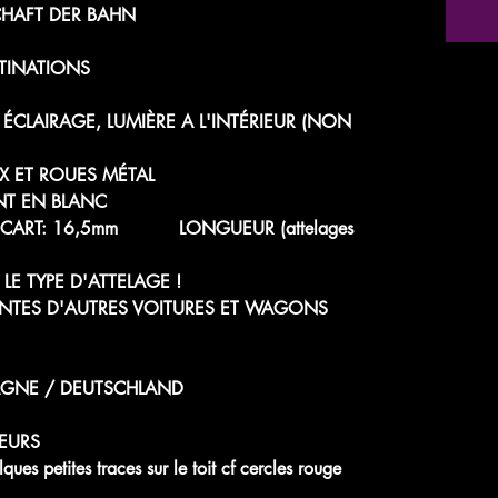
CHAFT DER BAHN
STINATIONS
ÉCLAIRAGE, LUMIÈRE A L'INTÉRIEUR (NON
UX ET ROUES MÉTAL
INT EN BLANC
 - ÉCART: 16,5mm LONGUEUR (attelages
LE TYPE D'ATTELAGE !
NTES D'AUTRES VOITURES ET WAGONS
AGNE / DEUTSCHLAND
EURS
 petites traces sur le toit cf cercles rouge