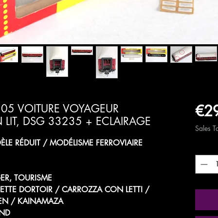
€2
05 VOITURE VOYAGEUR
IT, DSG 33235 + ECLAIRAGE
Sales T
LE RÉDUIT / MODÉLISME FERROVIAIRE
Quanti
ER, TOURISME
TTE DORTOIR / CARROZZA CON LETTI /
EN / KAINAMAZA
AND