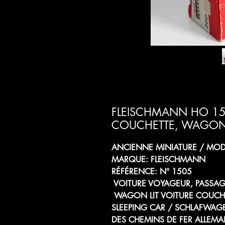
FLEISCHMANN HO 15
COUCHETTE, WAGON L
ANCIENNE MINIATURE / MODÈ
MARQUE: FLEISCHMANN
RÉFÉRENCE: N° 1505
VOITURE VOYAGEUR, PASSAG
WAGON LIT VOITURE COUCHE
SLEEPING CAR / SCHLAFWAG
DES CHEMINS DE FER ALLEM