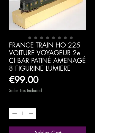
FRANCE TRAIN HO 225
VOITURE VOYAGEUR 2e
Cl BAR PATINÉ AMENAGÉ
8 FIGURINE LUMIERE
Price
€99.00
Sales Tax Included
Quantity
*
Add to Cart