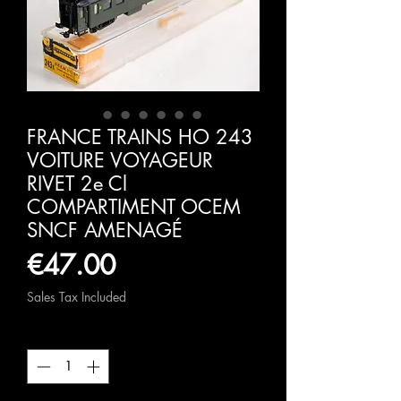
FRANCE TRAINS HO 243
VOITURE VOYAGEUR
RIVET 2e Cl
COMPARTIMENT OCEM
SNCF AMENAGÉ
Price
€47.00
Sales Tax Included
Quantity
*