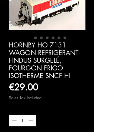
HORNBY HO 7131
WAGON REFRIGERANT
FINDUS SURGELÉ,
FOURGON FRIGO
ISOTHERME SNCF HI
Price
€29.00
Sales Tax Included
Quantity
*