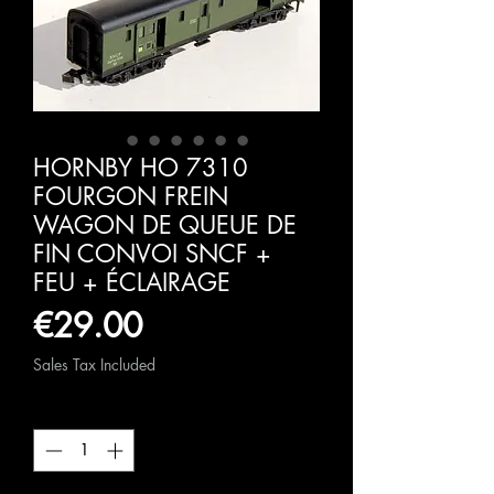
HORNBY HO 7310
FOURGON FREIN
WAGON DE QUEUE DE
FIN CONVOI SNCF +
FEU + ÉCLAIRAGE
Price
€29.00
Sales Tax Included
Quantity
*