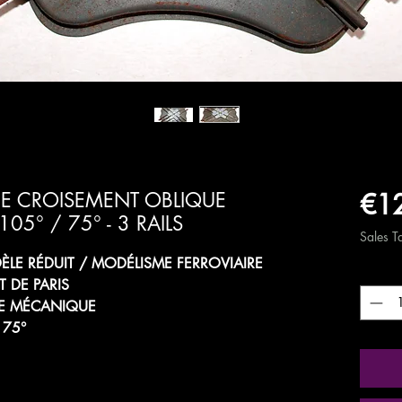
€1
 DE CROISEMENT OBLIQUE
5° / 75° - 3 RAILS
Sales T
LE RÉDUIT / MODÉLISME FERROVIAIRE
Quanti
T DE PARIS
UE MÉCANIQUE
 75°