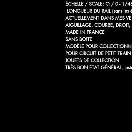
ÉCHELLE / SCALE: O / 0 -
LONGUEUR DU RAIL (sans les éc
ACTUELLEMENT DANS MES VEN
AIGUILLAGE, COURBE, DROIT, 
MADE IN FRANCE
SANS BOITE
MODÈLE POUR COLLECTIONN
POUR CIRCUIT DE PETIT TRAIN
JOUETS DE COLLECTION
TRÈS BON ÉTAT GÉNÉRAL, juste 