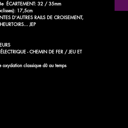
 1/48e ÉCARTEMENT: 32 / 35mm
lisses): 17,5cm
TES D'AUTRES RAILS DE CROISEMENT,
HEURTOIRS... JEP
EURS
 ÉLECTRIQUE - CHEMIN DE FER / JEU ET
oxydation classique dû au temps