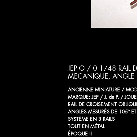
JEP O / 0 1/48 RAIL
MECANIQUE, ANGLE 10
ANCIENNE MINIATURE / MODÈ
MARQUE: JEP / J. de P. / JOUE
RAIL DE CROISEMENT OBLIQ
ANGLES MESURÉS DE 105° ET
SYSTÈME EN 3 RAILS
TOUT EN MÉTAL
ÉPOQUE II