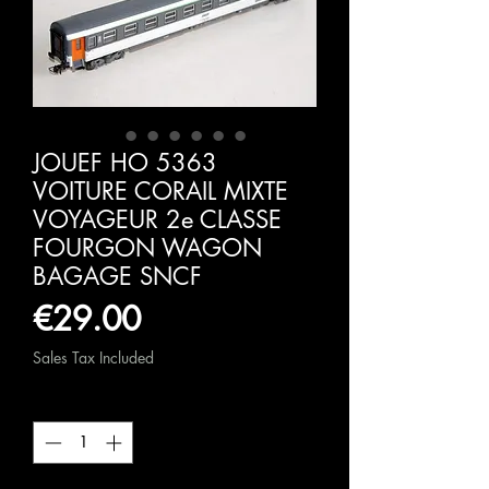
JOUEF HO 5363
VOITURE CORAIL MIXTE
VOYAGEUR 2e CLASSE
FOURGON WAGON
BAGAGE SNCF
Price
€29.00
Sales Tax Included
Quantity
*