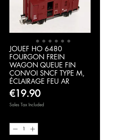
JOUEF HO 6480
FOURGON FREIN
WAGON QUEUE FIN
CONVOI SNCF TYPE M,
ÉCLAIRAGE FEU AR
Price
€19.90
Sales Tax Included
Quantity
*