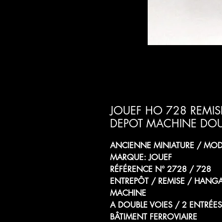
JOUEF HO 728 REMI
DEPOT MACHINE DOU
ANCIENNE MINIATURE / MODÈ
MARQUE: JOUEF
RÉFÉRENCE N° 2728 / 728
ENTREPÔT / REMISE / HANG
MACHINE
A DOUBLE VOIES / 2 ENTRÉES
BÂTIMENT FERROVIAIRE