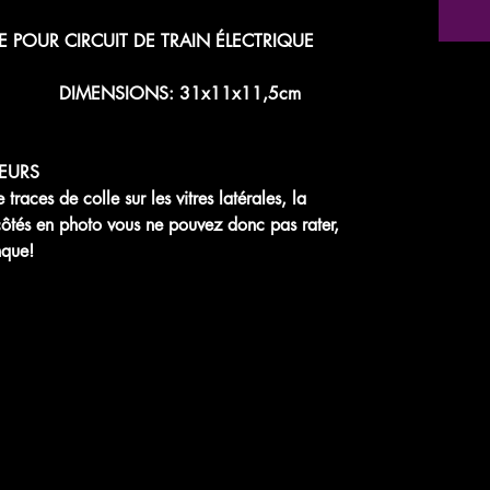
 POUR CIRCUIT DE TRAIN ÉLECTRIQUE
/87e DIMENSIONS: 31x11x11,5cm
EURS
ces de colle sur les vitres latérales, la
 côtés en photo vous ne pouvez donc pas rater,
nque!