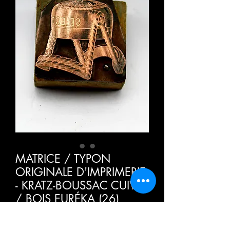
MATRICE / TYPON
ORIGINALE D'IMPRIMERIE
- KRATZ-BOUSSAC CUIVRE
/ BOIS EURÉKA (26)
Price
€30.00