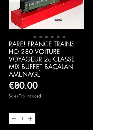
RARE! FRANCE TRAINS
HO 280 VOITURE
VOYAGEUR 2e CLASSE
MIX BUFFET BACALAN
AMENAGÉ
Price
€80.00
Sales Tax Included
Quantity
*