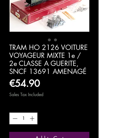
TRAM HO 2126 VOITURE
VOYAGEUR MIXTE 1e /
2e CLASSE A GUERITE,
SNCF 13691 AMENAGÉ
Price
€54.90
Sales Tax Included
Quantity
*