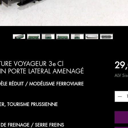
29,
URE VOYAGEUR 3e Cl
EIN PORTE LATERAL AMENAGÉ
ALV Sisä
LE RÉDUIT / MODÉLISME FERROVIAIRE
Määrä
ER, TOURISME PRUSSIENNE
E DE FREINAGE / SERRE FREINS