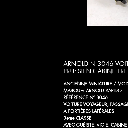
ARNOLD N 3046 VOIT
PRUSSIEN CABINE FR
ANCIENNE MINIATURE / MODÈ
MARQUE: ARNOLD RAPIDO
RÉFÉRENCE N° 3046
VOITURE VOYAGEUR, PASSAG
A PORTIÈRES LATÉRALES
3eme CLASSE
AVEC GUÉRITE, VIGIE, CABIN