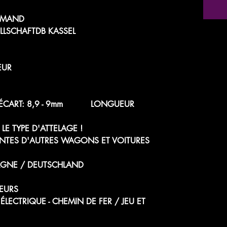
LEMAND
LLSCHAFTDB KASSEL
EUR
60e ÉCART: 8,9 - 9mm LONGUEUR
LE TYPE D'ATTELAGE !
NTES D'AUTRES WAGONS ET VOITURES
AGNE / DEUTSCHLAND
EURS
 ÉLECTRIQUE - CHEMIN DE FER / JEU ET