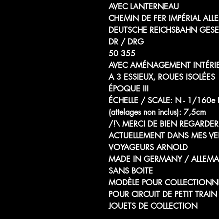
AVEC LANTERNEAU
CHEMIN DE FER IMPÉRIAL AL
DEUTSCHE REICHSBAHN GESE
DR / DRG
50 355
AVEC AMÉNAGEMENT INTÉRI
A 3 ESSIEUX, ROUES ISOLÉES
ÉPOQUE III
ÉCHELLE / SCALE: N - 1/1
(attelages non inclus): 7,5cm
/!\ MERCI DE BIEN REGARDER 
ACTUELLEMENT DANS MES VE
VOYAGEURS ARNOLD
MADE IN GERMANY / ALLEM
SANS BOITE
MODÈLE POUR COLLECTIONN
POUR CIRCUIT DE PETIT TRAIN
JOUETS DE COLLECTION