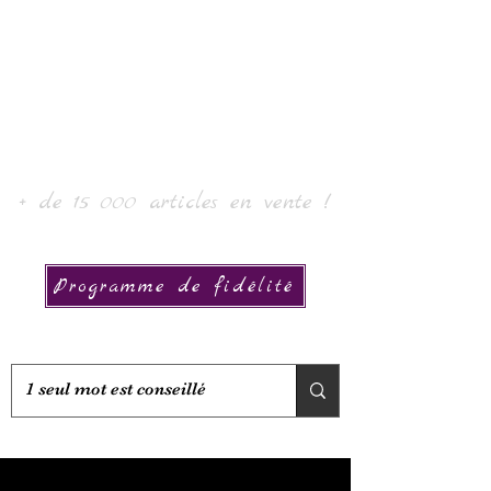
Laurin taide ja kokoelma
+ de 15 000 articles en vente !
Programme de fidélité