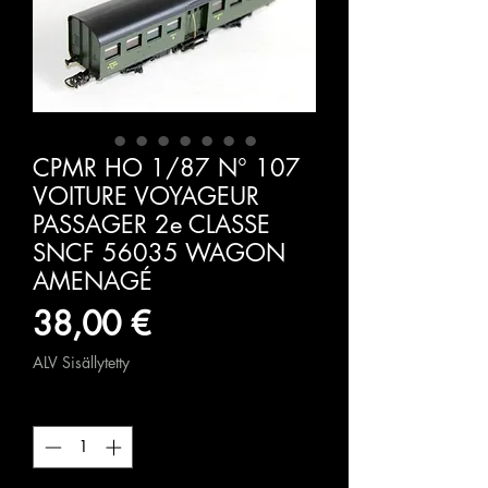
CPMR HO 1/87 N° 107
VOITURE VOYAGEUR
PASSAGER 2e CLASSE
SNCF 56035 WAGON
AMENAGÉ
Hinta
38,00 €
ALV Sisällytetty
Määrä
*