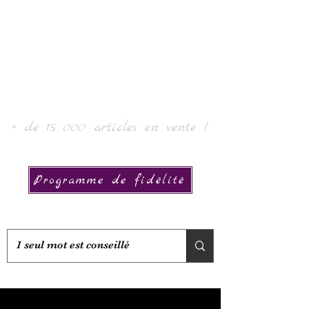
Laurin taide ja kokoelma
+ de 15 000 articles en vente !
Programme de fidélité