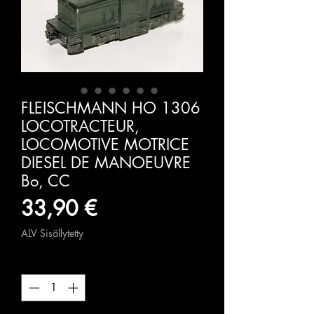
FLEISCHMANN HO 1306
LOCOTRACTEUR,
LOCOMOTIVE MOTRICE
DIESEL DE MANOEUVRE
Bo, CC
Hinta
33,90 €
ALV Sisällytetty
Määrä
*