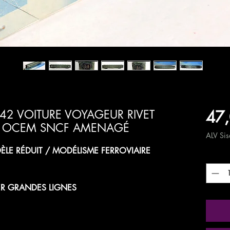
47,
42 VOITURE VOYAGEUR RIVET
T OCEM SNCF AMENAGÉ
ALV Sisä
LE RÉDUIT / MODÉLISME FERROVIAIRE
Määrä
R GRANDES LIGNES