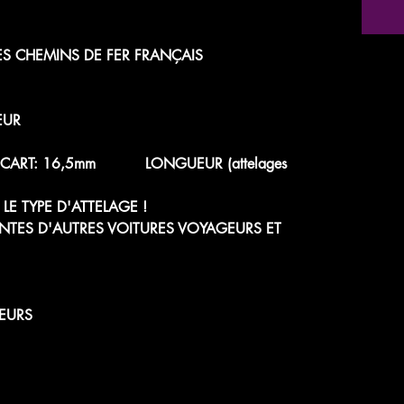
ES CHEMINS DE FER FRANÇAIS
EUR
 - ÉCART: 16,5mm LONGUEUR (attelages
LE TYPE D'ATTELAGE !
NTES D'AUTRES VOITURES VOYAGEURS ET
EURS