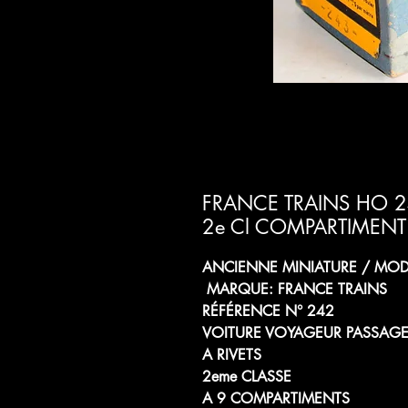
FRANCE TRAINS HO 2
2e Cl COMPARTIMEN
ANCIENNE MINIATURE / MODÈ
MARQUE: FRANCE TRAINS
RÉFÉRENCE N° 242
VOITURE VOYAGEUR PASSAGE
A RIVETS
2eme CLASSE
A 9 COMPARTIMENTS