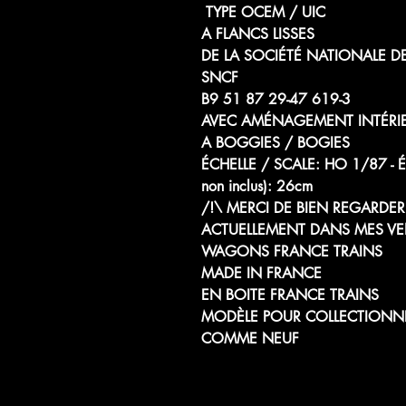
TYPE OCEM / UIC
A FLANCS LISSES
DE LA SOCIÉTÉ NATIONALE D
SNCF
B9 51 87 29-47 619-3
AVEC AMÉNAGEMENT INTÉRI
A BOGGIES / BOGIES
ÉCHELLE / SCALE: HO 1/87
non inclus): 26cm
/!\ MERCI DE BIEN REGARDER 
ACTUELLEMENT DANS MES VE
WAGONS FRANCE TRAINS
MADE IN FRANCE
EN BOITE FRANCE TRAINS
MODÈLE POUR COLLECTIONN
COMME NEUF