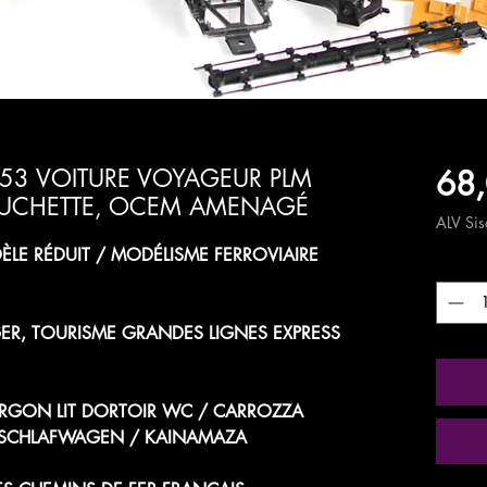
68,
53 VOITURE VOYAGEUR PLM
UCHETTE, OCEM AMENAGÉ
ALV Sisä
LE RÉDUIT / MODÉLISME FERROVIAIRE
Määrä
ER, TOURISME GRANDES LIGNES EXPRESS
GON LIT DORTOIR WC / CARROZZA
 / SCHLAFWAGEN / KAINAMAZA