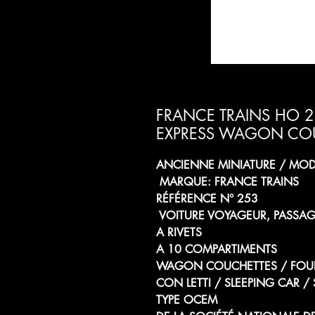
FRANCE TRAINS HO 2
EXPRESS WAGON CO
ANCIENNE MINIATURE / MODÈ
MARQUE: FRANCE TRAINS
RÉFÉRENCE N° 253
VOITURE VOYAGEUR, PASSAG
A RIVETS
A 10 COMPARTIMENTS
WAGON COUCHETTES / FOUR
CON LETTI / SLEEPING CAR
TYPE OCEM