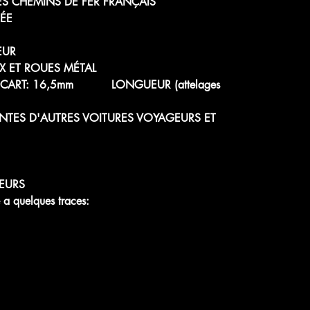
ES CHEMINS DE FER FRANÇAIS
NÉE
EUR
X ET ROUES MÉTAL
 - ÉCART: 16,5mm LONGUEUR (attelages
NTES D'AUTRES VOITURES VOYAGEURS ET
EURS
a quelques traces: