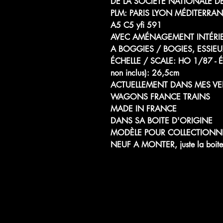
DE LA SOCIÉTÉ NATIONALE D
PLM: PARIS LYON MÉDITERRA
A5 C5 yfi 591
AVEC AMÉNAGEMENT INTÉRI
A BOGGIES / BOGIES, ESSIEU
ÉCHELLE / SCALE: HO 1/87
non inclus): 26,5cm
ACTUELLEMENT DANS MES VE
WAGONS FRANCE TRAINS
MADE IN FRANCE
DANS SA BOITE D'ORIGINE
MODÈLE POUR COLLECTIONN
NEUF A MONTER, juste la boite 