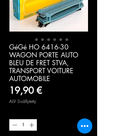
GéGé HO 6416-30
WAGON PORTE AUTO
BLEU DE FRET STVA,
TRANSPORT VOITURE
AUTOMOBILE
Hinta
19,90 €
ALV Sisällytetty
Määrä
*