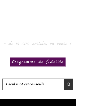
Laurin taide ja kokoelma
+ de 15 000 articles en vente !
Programme de fidélité