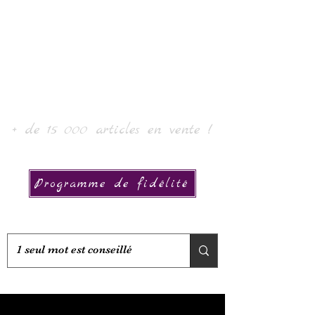
Laurin taide ja kokoelma
+ de 15 000 articles en vente !
Programme de fidélité