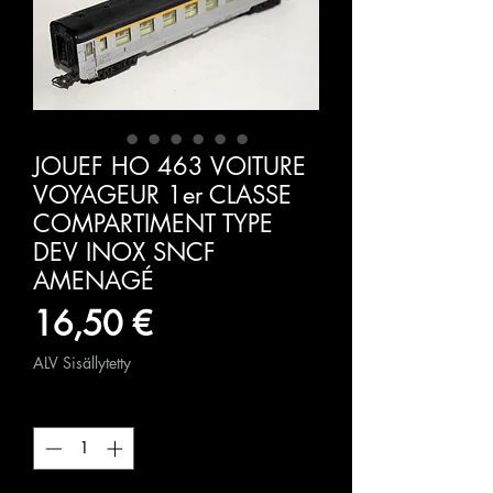
JOUEF HO 463 VOITURE
VOYAGEUR 1er CLASSE
COMPARTIMENT TYPE
DEV INOX SNCF
AMENAGÉ
Hinta
16,50 €
ALV Sisällytetty
Määrä
*