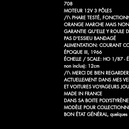
708
MOTEUR 12V 3 PÔLES
/!\ PHARE TESTÉ, FONCTION
ORANGE MARCHE MAIS NON T
GARANTIE QU'ELLE Y ROULE 
PAS D'ESSIEU BANDAGÉ
ALIMENTATION: COURANT CO
ÉPOQUE III, 1966
ÉCHELLE / SCALE: HO 1/87
non inclus): 12cm
/!\ MERCI DE BIEN REGARDER 
ACTUELLEMENT DANS MES V
ET VOITURES VOYAGEURS JOU
MADE IN FRANCE
DANS SA BOITE POLYSTYRÈN
MODÈLE POUR COLLECTIONN
BON ÉTAT GÉNÉRAL, quelques pe