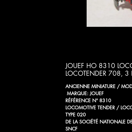
JOUEF HO 8310 LOCO
LOCOTENDER 708, 3 
ANCIENNE MINIATURE / MODÈ
MARQUE: JOUEF
RÉFÉRENCE N° 8310
LOCOMOTIVE TENDER / LOCO
TYPE 020
DE LA SOCIÉTÉ NATIONALE D
SNCF