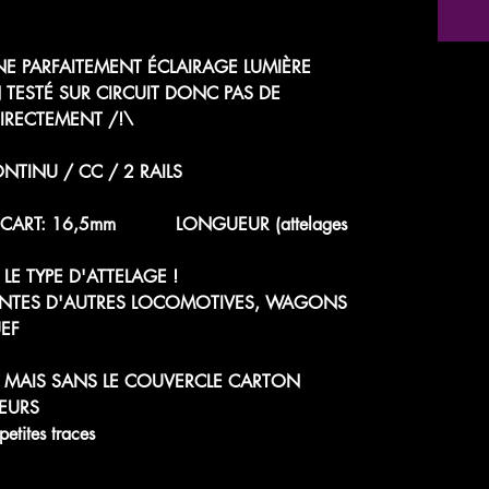
NE PARFAITEMENT ÉCLAIRAGE LUMIÈRE
ESTÉ SUR CIRCUIT DONC PAS DE
DIRECTEMENT /!\
NTINU / CC / 2 RAILS
 - ÉCART: 16,5mm LONGUEUR (attelages
LE TYPE D'ATTELAGE !
ENTES D'AUTRES LOCOMOTIVES, WAGONS
EF
E MAIS SANS LE COUVERCLE CARTON
EURS
tites traces