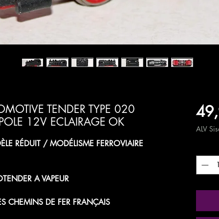
49,
MOTIVE TENDER TYPE 020
POLE 12V ECLAIRAGE OK
ALV Sisä
LE RÉDUIT / MODÉLISME FERROVIAIRE
Määrä
TENDER A VAPEUR
ES CHEMINS DE FER FRANÇAIS