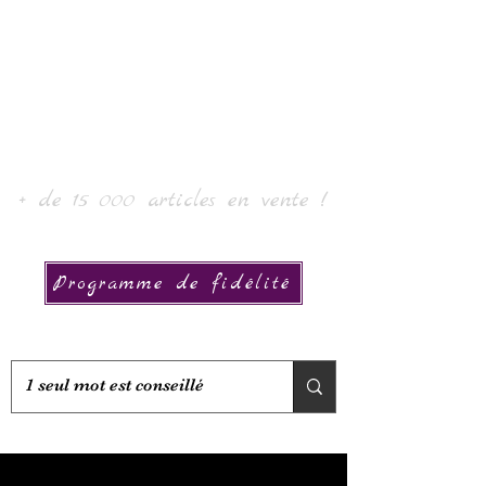
Laurin taide ja kokoelma
+ de 15 000 articles en vente !
Programme de fidélité