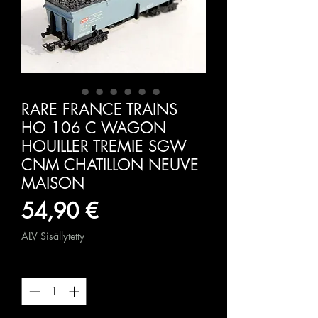
RARE FRANCE TRAINS
HO 106 C WAGON
HOUILLER TREMIE SGW
CNM CHATILLON NEUVE
MAISON
Hinta
54,90 €
ALV Sisällytetty
Määrä
*