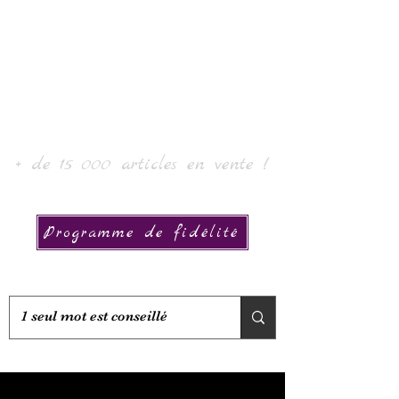
Laurin taide ja kokoelma
+ de 15 000 articles en vente !
Programme de fidélité