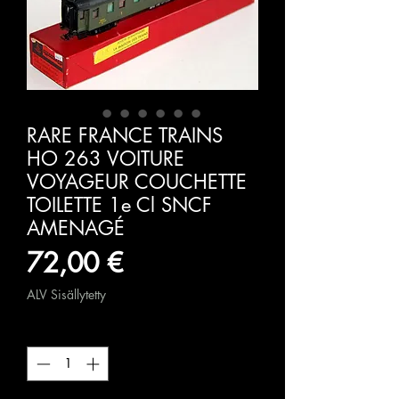
RARE FRANCE TRAINS
HO 263 VOITURE
VOYAGEUR COUCHETTE
TOILETTE 1e Cl SNCF
AMENAGÉ
Hinta
72,00 €
ALV Sisällytetty
Määrä
*