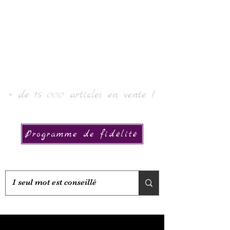
Laurin taide ja kokoelma
+ de 15 000 articles en vente !
Programme de fidélité