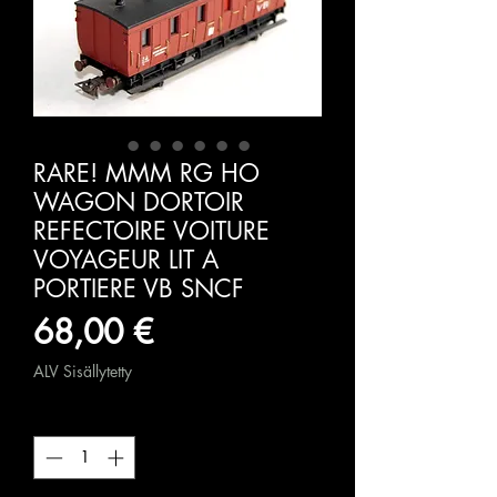
RARE! MMM RG HO
WAGON DORTOIR
REFECTOIRE VOITURE
VOYAGEUR LIT A
PORTIERE VB SNCF
Hinta
68,00 €
ALV Sisällytetty
Määrä
*