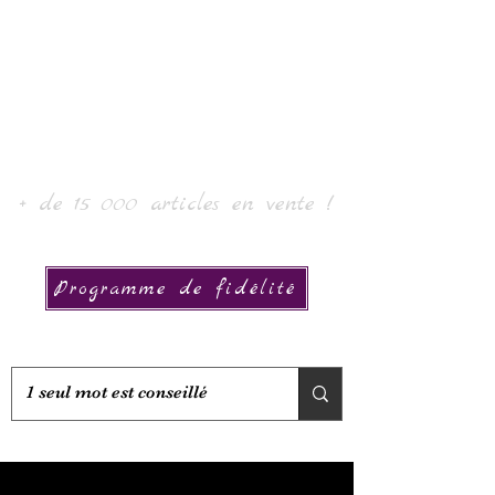
Laurin taide ja kokoelma
+ de 15 000 articles en vente !
Programme de fidélité