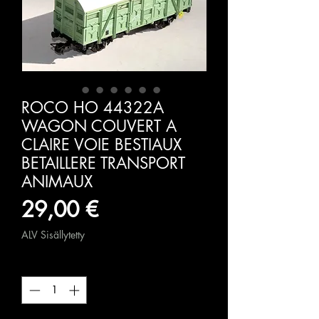
ROCO HO 44322A
WAGON COUVERT A
CLAIRE VOIE BESTIAUX
BETAILLERE TRANSPORT
ANIMAUX
Hinta
29,00 €
ALV Sisällytetty
Määrä
*