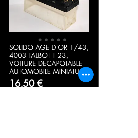
SOLIDO AGE D'OR 1/43,
4003 TALBOT T 23,
VOITURE DECAPOTABLE
AUTOMOBILE MINIATURE
Hinta
16,50 €
ALV Sisällytetty
Määrä
*