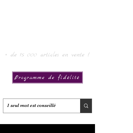
Laurin taide ja kokoelma
+ de 15 000 articles en vente !
Programme de fidélité